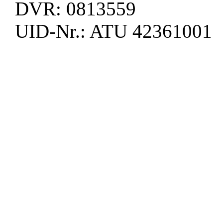
DVR: 0813559
UID-Nr.: ATU 42361001