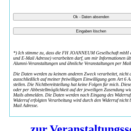
*) Ich stimme zu, dass die FH JOANNEUM Gesellschaft mbH al
und E-Mail Adresse) verarbeiten darf, um mir Informationen ü
Alumni-Veranstaltungen und ähnliche Veranstaltungen per Mai
Die Daten werden zu keinem anderen Zweck verarbeitet, nicht an
ausschließlich auf meiner freiwilligen Einwilligung gem Art 6 A
stellen. Die Nichtbereitstellung hat keine Folgen für mich. Di
oder per Abbestellmöglichkeit auf der jeweiligen Zusendung w
Mails abmelden. Die Daten werden nach Eingang des Widerrufs 
Widerruf erfolgten Verarbeitung wird durch den Widerruf nicht b
Mail Adresse.
zur Veranstaltung