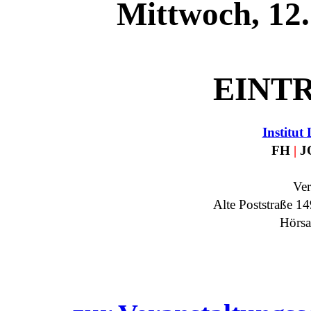
Mittwoch, 12.
EINTR
Institut 
FH
|
J
Ver
Alte Poststraße 1
Hörsa