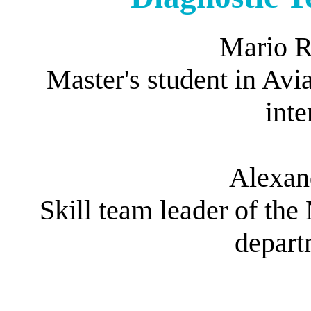
Mario 
Master's student in A
int
Alexan
Skill team leader of th
depart