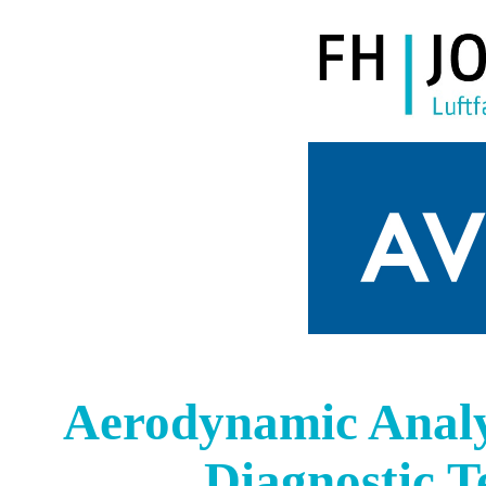
Aerodynamic Analy
Diagnostic T